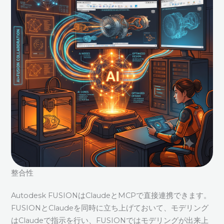
整合性
Autodesk FUSIONはClaudeとMCPで直接連携できます。
FUSIONとClaudeを同時に立ち上げておいて、モデリング
はClaudeで指示を行い、FUSIONではモデリングが出来上