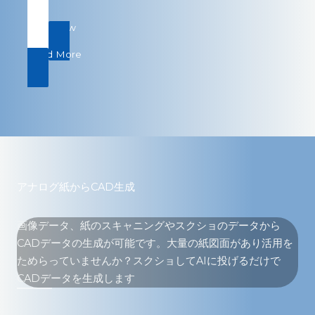
Start Now
Read More
アナログ紙からCAD生成
画像データ、紙のスキャニングやスクショのデータから
CADデータの生成が可能です。大量の紙図面があり活用を
ためらっていませんか？スクショしてAIに投げるだけで
CADデータを生成します