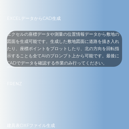
EXCELデータからCAD生成
エクセルの座標データや測量の位置情報データから敷地の
図面を生成可能です。生成した敷地図面に道路を描き入れ
たり、座標ポイントをプロットしたり、北の方向を回転指
示することも全てAIのプロンプト上から可能です。最後に
CADでデータを確認する作業のみ行ってください。
FRENZ
建具表DXFファイル生成