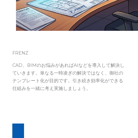
FRENZ
CAD、BIMのお悩みがあればAIなどを導入して解決し
ていきます。単なる一時凌ぎの解決ではなく、御社の
テンプレート化が目的です。引き続き効率化ができる
仕組みを一緒に考え実施しましょう。
Read Steven’s Story