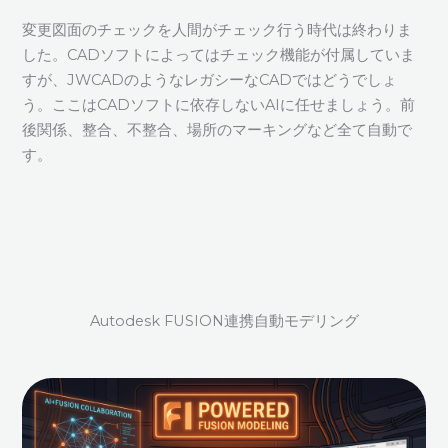
変更図面のチェックを人間がチェック行う時代は終わりま
した。CADソフトによってはチェック機能が付属していま
すが、JWCADのようなレガシーなCADではどうでしょ
う。ここはCADソフトに依存しないAIに任せましょう。前
後関係、整合、不整合、場所のマーキングなど全て自動で
す。
Autodesk FUSION連携自動モデリング