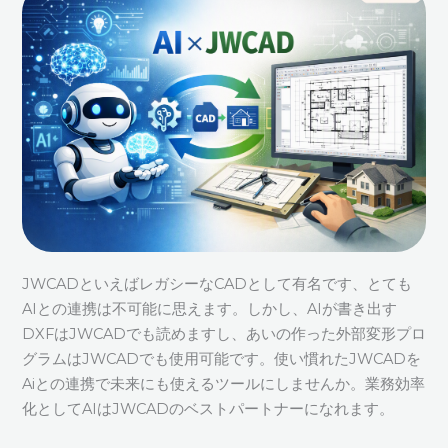
JWCADといえばレガシーなCADとして有名です、とても
AIとの連携は不可能に思えます。しかし、AIが書き出す
DXFはJWCADでも読めますし、あいの作った外部変形プロ
グラムはJWCADでも使用可能です。使い慣れたJWCADを
Aiとの連携で未来にも使えるツールにしませんか。業務効率
化としてAIはJWCADのベストパートナーになれます。