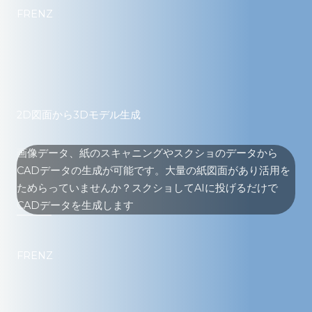
FRENZ
2D図面から3Dモデル生成
画像データ、紙のスキャニングやスクショのデータから
CADデータの生成が可能です。大量の紙図面があり活用を
ためらっていませんか？スクショしてAIに投げるだけで
CADデータを生成します
FRENZ